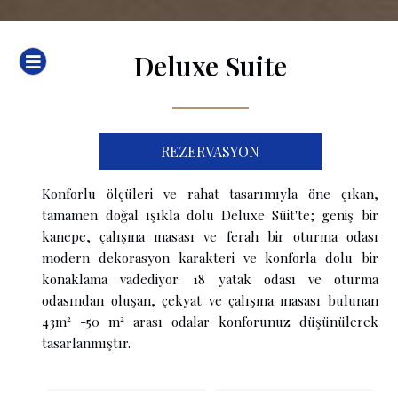
Deluxe Suite
REZERVASYON
Konforlu ölçüleri ve rahat tasarımıyla öne çıkan,
tamamen doğal ışıkla dolu Deluxe Süit'te; geniş bir
kanepe, çalışma masası ve ferah bir oturma odası
modern dekorasyon karakteri ve konforla dolu bir
konaklama vadediyor. 18 yatak odası ve oturma
odasından oluşan, çekyat ve çalışma masası bulunan
43m² -50 m² arası odalar konforunuz düşünülerek
tasarlanmıştır.