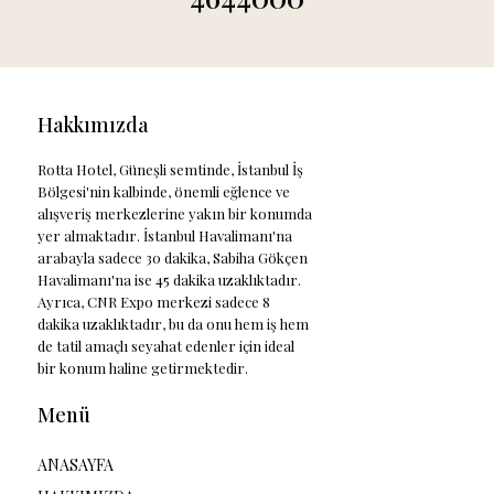
Hakkımızda
Rotta Hotel, Güneşli semtinde, İstanbul İş
Bölgesi'nin kalbinde, önemli eğlence ve
alışveriş merkezlerine yakın bir konumda
yer almaktadır. İstanbul Havalimanı'na
arabayla sadece 30 dakika, Sabiha Gökçen
Havalimanı'na ise 45 dakika uzaklıktadır.
Ayrıca, CNR Expo merkezi sadece 8
dakika uzaklıktadır, bu da onu hem iş hem
de tatil amaçlı seyahat edenler için ideal
bir konum haline getirmektedir.
Menü
ANASAYFA