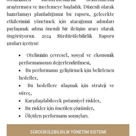
araştırmaya ve incelemeye başladık. Düzenli olarak
hazırlamayı planladığımız bu raporu, gelecekte
etkilerimizi yönetmek için atacağımız adımları
paylaşmak adına önemli bir iletişim aracı olarak
öngörüyoruz. 2024 Sürdürülebilirlik Raporu
şunları içeriyor:
Otelimizin çevresel, sosyal ve ekonomik
performansının değerlendirilmesi,
Bu performansı geliştirmek için belirlenen
hedefler,
Bu hedeflere ulaşmak için strateji ve
süreç,
Karşılaşılabilecek potansiyel riskler,
Bu riskler için önerilen çözümler,
Ölçülen performans sonuçları.
SÜRDÜRÜLEBİLİRLİK YÖNETİM SİSTEMİ