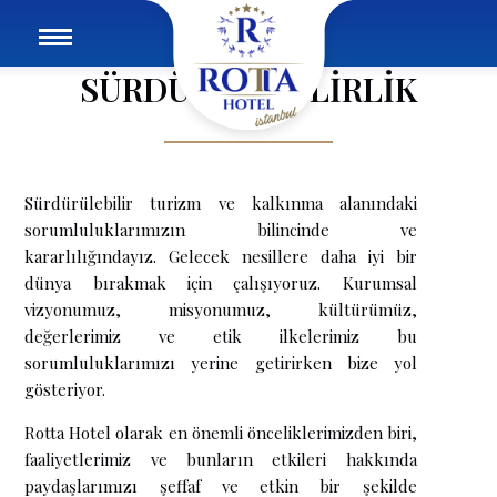
SÜRDÜRÜLEBİLİRLİK
Sürdürülebilir turizm ve kalkınma alanındaki
sorumluluklarımızın bilincinde ve
kararlılığındayız. Gelecek nesillere daha iyi bir
dünya bırakmak için çalışıyoruz. Kurumsal
vizyonumuz, misyonumuz, kültürümüz,
değerlerimiz ve etik ilkelerimiz bu
sorumluluklarımızı yerine getirirken bize yol
gösteriyor.
Rotta Hotel olarak en önemli önceliklerimizden biri,
faaliyetlerimiz ve bunların etkileri hakkında
paydaşlarımızı şeffaf ve etkin bir şekilde