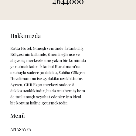
4644000
Hakkımızda
Rotta Hotel, Güneşli semtinde, İstanbul İş
Bölgesi'nin kalbinde, önemli eğlence ve
alışveriş merkezlerine yakın bir konumda
yer almaktadır. İstanbul Havalimanı'na
arabayla sadece 30 dakika, Sabiha Gökçen
Havalimanı'na ise 45 dakika uzaklıktadır.
Ayrıca, CNR Expo merkezi sadece 8
dakika uzaklıktadır, bu da onu hem iş hem
de tatil amaçlı seyahat edenler için ideal
bir konum haline getirmektedir.
Menü
ANASAYFA