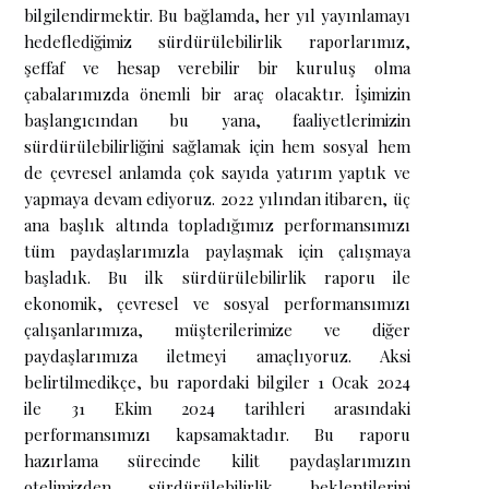
bilgilendirmektir. Bu bağlamda, her yıl yayınlamayı
hedeflediğimiz sürdürülebilirlik raporlarımız,
şeffaf ve hesap verebilir bir kuruluş olma
çabalarımızda önemli bir araç olacaktır. İşimizin
başlangıcından bu yana, faaliyetlerimizin
sürdürülebilirliğini sağlamak için hem sosyal hem
de çevresel anlamda çok sayıda yatırım yaptık ve
yapmaya devam ediyoruz. 2022 yılından itibaren, üç
ana başlık altında topladığımız performansımızı
tüm paydaşlarımızla paylaşmak için çalışmaya
başladık. Bu ilk sürdürülebilirlik raporu ile
ekonomik, çevresel ve sosyal performansımızı
çalışanlarımıza, müşterilerimize ve diğer
paydaşlarımıza iletmeyi amaçlıyoruz. Aksi
belirtilmedikçe, bu rapordaki bilgiler 1 Ocak 2024
ile 31 Ekim 2024 tarihleri arasındaki
performansımızı kapsamaktadır. Bu raporu
hazırlama sürecinde kilit paydaşlarımızın
otelimizden sürdürülebilirlik beklentilerini